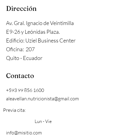
Dirección
Av. Gral. Ignacio de Veintimilla
E9-26 y Leónidas Plaza.
Edificio: Uziel Business Center
Oficina: 207
Quito - Ecuador
Contacto
+593 99 856 1600
aleavellan.nutricionista@gmail.com
Previa cita:
Lun - Vie
info@misitio.com